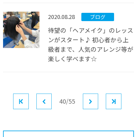
2020.08.28
ブログ
待望の「ヘアメイク」のレッス
ンがスタート♪ 初心者から上
級者まで、人気のアレンジ等が
楽しく学べます☆
最初
前へ
40/55
次へ
最後