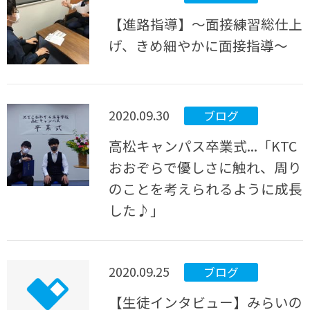
【進路指導】～面接練習総仕上
げ、きめ細やかに面接指導～
2020.09.30
ブログ
高松キャンパス卒業式...「KTC
おおぞらで優しさに触れ、周り
のことを考えられるように成長
した♪」
2020.09.25
ブログ
【生徒インタビュー】みらいの