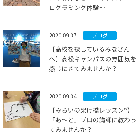
ログラミング体験～
2020.09.07
ブログ
【高校を探しているみなさん
へ】高松キャンパスの雰囲気を
感じにきてみませんか？
2020.09.04
ブログ
【みらいの架け橋レッスン®】
「あ～と」プロの講師に教わっ
てみませんか？