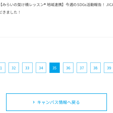
【みらいの架け橋レッスン® 地域連携】今週のSDGs活動報告！ JI
だきました！
1
32
33
34
35
36
37
38
39
キャンパス情報へ戻る