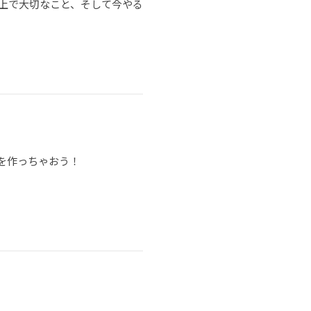
る上で大切なこと、そして今やる
物を作っちゃおう！