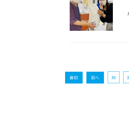
30
3
最初
前へ