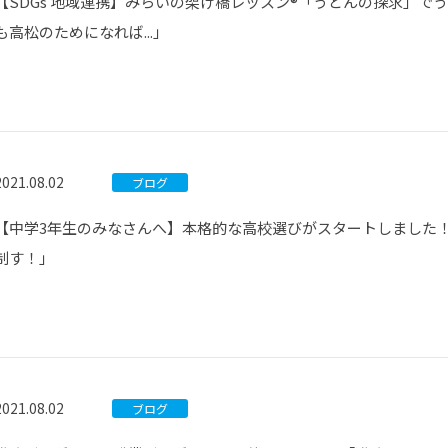
【SDGs 地域連携】みらいの架け橋レッスン®「うどんの探求」で
も高松のためになれば...」
2021.08.02
ブログ
【中学3年生のみなさんへ】本格的な高校選びがスタートしました！
制す！」
2021.08.02
ブログ