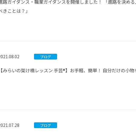
進路ガイダンス・職業ガイダンスを開催しました！ 「進路を決め
べきことは？」
2021.08.02
ブログ
【みらいの架け橋レッスン 手芸®】お手軽、簡単！ 自分だけの小
2021.07.28
ブログ