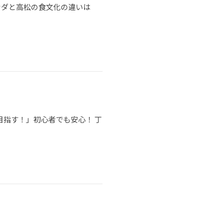
ナダと高松の食文化の違いは
目指す！」初心者でも安心！ 丁