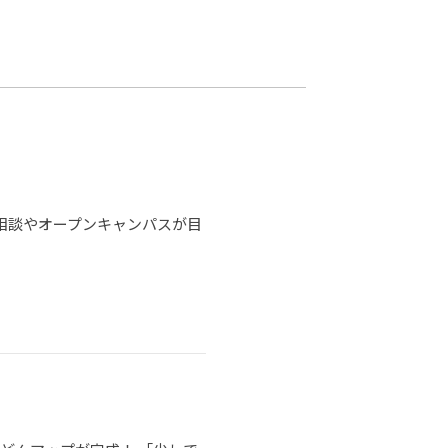
カレッジの教育
別相談やオープンキャンパスが目