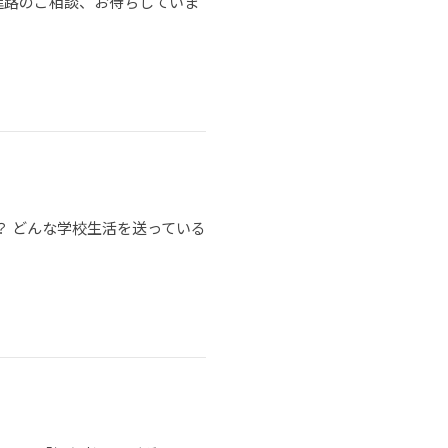
進路のご相談、お待ちしていま
？ どんな学校生活を送っている