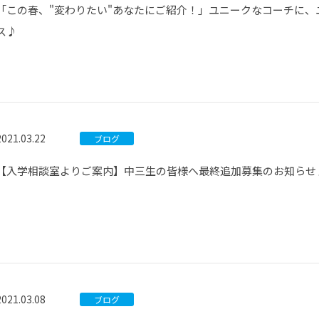
「この春、"変わりたい"あなたにご紹介！」ユニークなコーチに、
ス♪
2021.03.22
ブログ
【入学相談室よりご案内】中三生の皆様へ最終追加募集のお知らせ
2021.03.08
ブログ