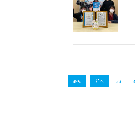
33
3
最初
前へ