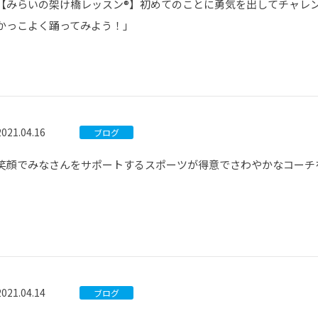
【みらいの架け橋レッスン®】初めてのことに勇気を出してチャレン
かっこよく踊ってみよう！」
2021.04.16
ブログ
笑顔でみなさんをサポートするスポーツが得意でさわやかなコーチ
2021.04.14
ブログ