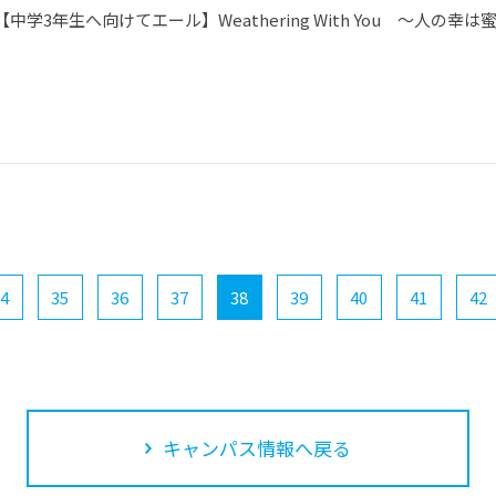
【中学3年生へ向けてエール】Weathering With You ～人の幸
4
35
36
37
38
39
40
41
42
キャンパス情報へ戻る