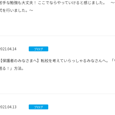
苦手な勉強も大丈夫！ ここでならやっていけると感じました。 ～
式を行いました。～
2021.04.14
ブログ
【保護者のみなさまへ】転校を考えていらっしゃるみなさんへ。「
送る！」方法。
2021.04.13
ブログ