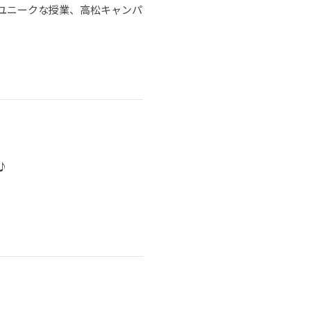
ユニークな授業、高松キャンパ
♪