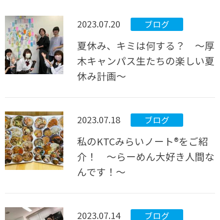
2023.07.20
ブログ
夏休み、キミは何する？ ～厚
木キャンパス生たちの楽しい夏
休み計画～
2023.07.18
ブログ
私のKTCみらいノート®をご紹
介！ ～らーめん大好き人間な
んです！～
2023.07.14
ブログ