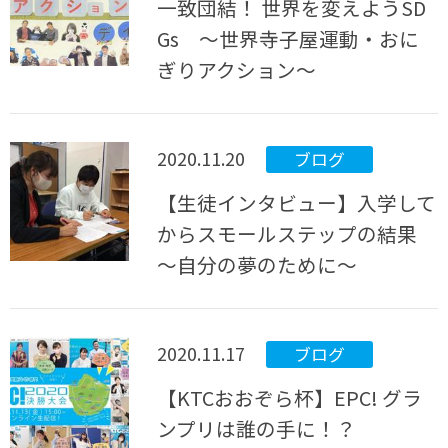
一致団結！ 世界を変えようSD
Gs ～世界寺子屋運動・おに
ぎりアクション～
2020.11.20
ブログ
【生徒インタビュー】入学して
からスモールステップの結果
～自分の夢のために～
2020.11.17
ブログ
【KTCおおぞら杯】EPC! グラ
ンプリは誰の手に！？