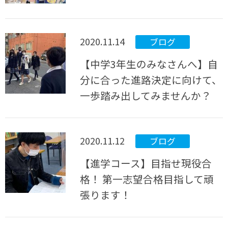
2020.11.14
ブログ
【中学3年生のみなさんへ】自
分に合った進路決定に向けて、
一歩踏み出してみませんか？
2020.11.12
ブログ
【進学コース】目指せ現役合
格！ 第一志望合格目指して頑
張ります！