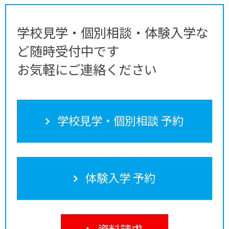
学校見学・個別相談・体験入学な
ど随時受付中です
お気軽にご連絡ください
学校見学・個別相談 予約
体験入学 予約
資料請求