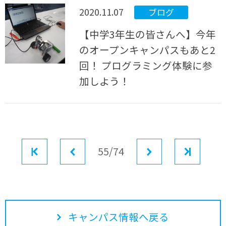
2020.11.07
ブログ
【中学3年生の皆さんへ】今年
のオープンキャンパスもあと2
回！ プログラミング体験に参
加しよう！
最初
前へ
55/74
次へ
最後
キャンパス情報へ戻る