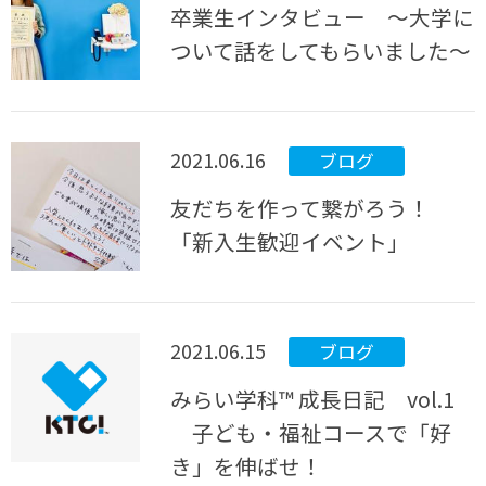
卒業生インタビュー ～大学に
ついて話をしてもらいました～
2021.06.16
ブログ
友だちを作って繋がろう！
「新入生歓迎イベント」
2021.06.15
ブログ
みらい学科™ 成長日記 vol.1
子ども・福祉コースで「好
き」を伸ばせ！