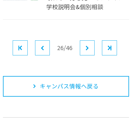
学校説明会&個別相談
最初
前へ
26/46
次へ
最後
キャンパス情報へ戻る