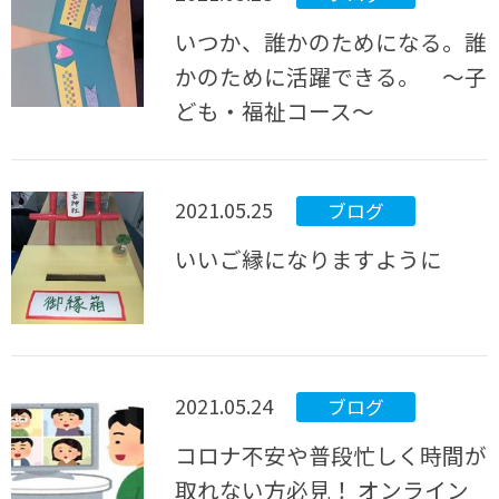
いつか、誰かのためになる。誰
かのために活躍できる。 ～子
ども・福祉コース～
2021.05.25
ブログ
いいご縁になりますように
2021.05.24
ブログ
コロナ不安や普段忙しく時間が
取れない方必見！ オンライン