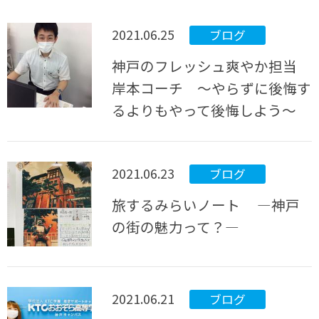
2021.06.25
ブログ
神戸のフレッシュ爽やか担当
岸本コーチ ～やらずに後悔す
るよりもやって後悔しよう～
2021.06.23
ブログ
旅するみらいノート ―神戸
の街の魅力って？―
2021.06.21
ブログ