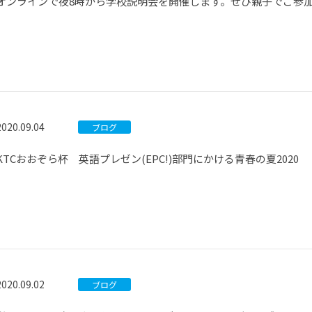
オンラインで夜8時から学校説明会を開催します。ぜひ親子でご参
2020.09.04
ブログ
KTCおおぞら杯 英語プレゼン(EPC!)部門にかける青春の夏2020
2020.09.02
ブログ