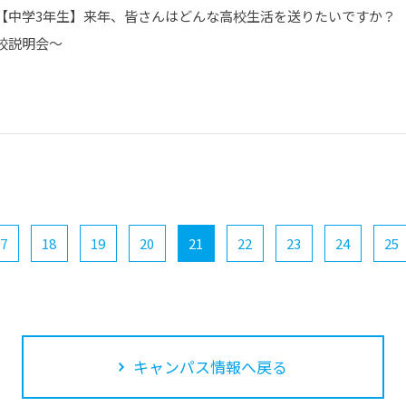
【中学3年生】来年、皆さんはどんな高校生活を送りたいですか？
校説明会～
7
18
19
20
21
22
23
24
25
キャンパス情報へ戻る