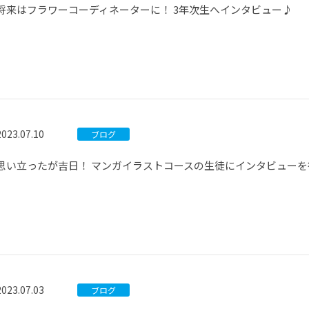
将来はフラワーコーディネーターに！ 3年次生へインタビュー♪
2023.07.10
ブログ
思い立ったが吉日！ マンガイラストコースの生徒にインタビュー
2023.07.03
ブログ