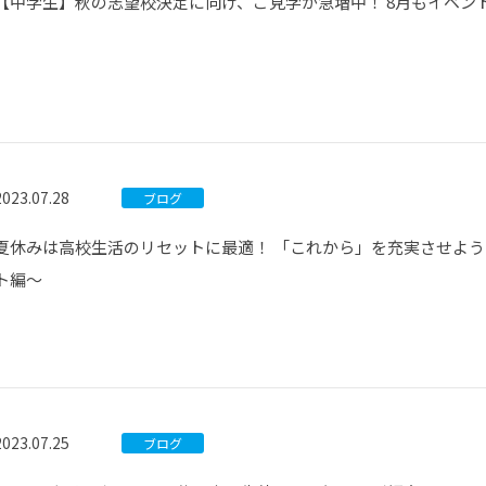
【中学生】秋の志望校決定に向け、ご見学が急増中！ 8月もイベン
2023.07.28
ブログ
夏休みは高校生活のリセットに最適！ 「これから」を充実させよ
ト編～
2023.07.25
ブログ