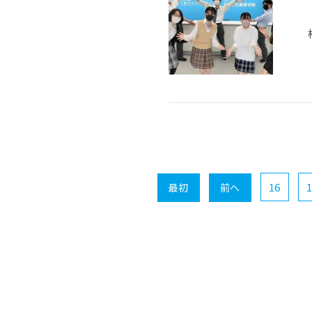
16
1
最初
前へ