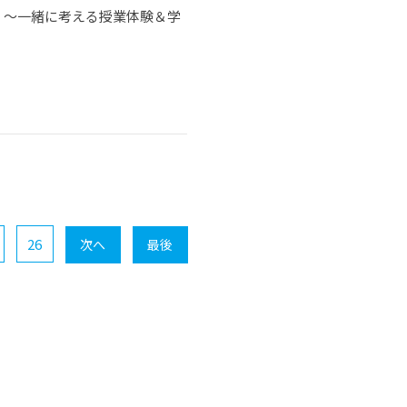
 ～一緒に考える授業体験＆学
26
次へ
最後