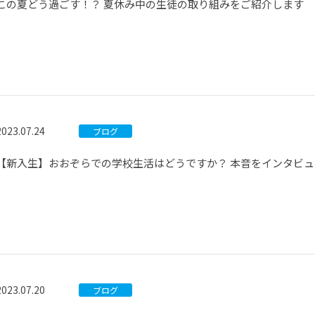
この夏どう過ごす！？ 夏休み中の生徒の取り組みをご紹介します
2023.07.24
ブログ
【新入生】おおぞらでの学校生活はどうですか？ 本音をインタビュ
2023.07.20
ブログ