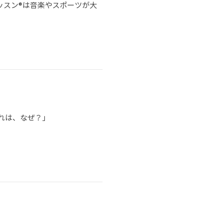
ッスン®は音楽やスポーツが大
れは、なぜ？」