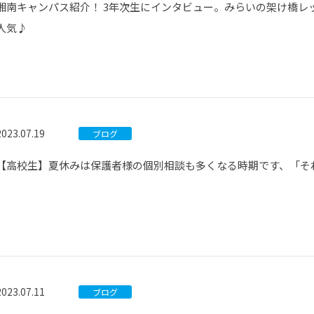
湘南キャンパス紹介！ 3年次生にインタビュー。みらいの架け橋レ
人気♪
2023.07.19
ブログ
【高校生】夏休みは保護者様の個別相談も多くなる時期です、「そ
2023.07.11
ブログ