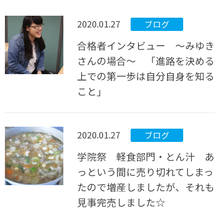
2020.01.27
ブログ
合格者インタビュー ～みゆき
さんの場合～ 「進路を決める
上での第一歩は自分自身を知る
こと」
2020.01.27
ブログ
学院祭 軽食部門・とん汁 あ
っという間に売り切れてしまっ
たので増産しましたが、それも
見事完売しました☆