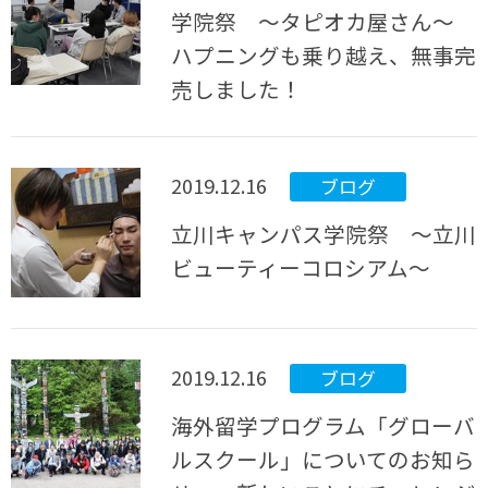
学院祭 ～タピオカ屋さん～
ハプニングも乗り越え、無事完
売しました！
2019.12.16
ブログ
立川キャンパス学院祭 ～立川
ビューティーコロシアム～
2019.12.16
ブログ
海外留学プログラム「グローバ
ルスクール」についてのお知ら