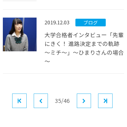
2019.12.03
ブログ
大学合格者インタビュー「先輩
にきく！ 進路決定までの軌跡
～ミチ～」～ひまりさんの場合
～
最初
前へ
35/46
次へ
最後