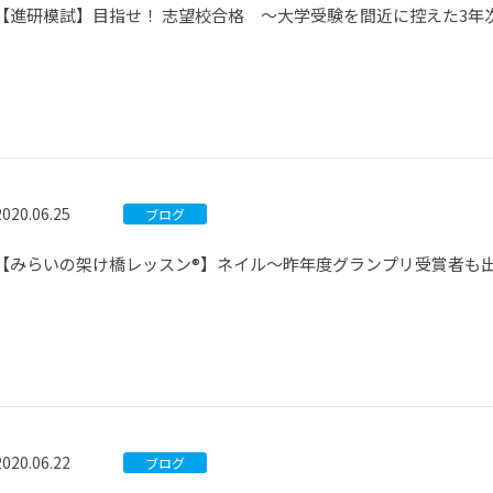
【進研模試】目指せ！ 志望校合格 ～大学受験を間近に控えた3年
2020.06.25
ブログ
【みらいの架け橋レッスン®】ネイル～昨年度グランプリ受賞者も
2020.06.22
ブログ