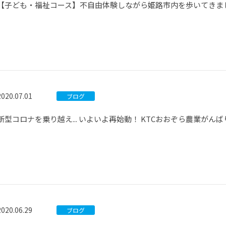
【子ども・福祉コース】不自由体験しながら姫路市内を歩いてきま
2020.07.01
ブログ
新型コロナを乗り越え... いよいよ再始動！ KTCおおぞら農業がん
2020.06.29
ブログ