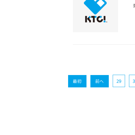
29
3
最初
前へ