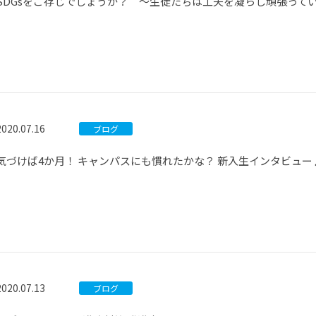
SDGsをご存じでしょうか？ ～生徒たちは工夫を凝らし頑張って
2020.07.16
ブログ
気づけば4か月！ キャンパスにも慣れたかな？ 新入生インタビュー
2020.07.13
ブログ