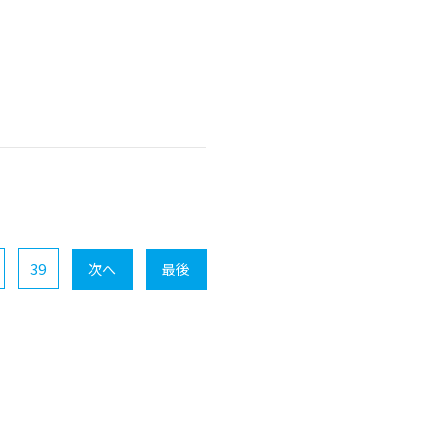
39
次へ
最後