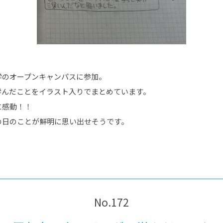
学のオープンキャンパスに参加。
学んだことをイラスト入りでまとめています。
に感動！！
の日のことが鮮明に思い出せそうです。
No.172