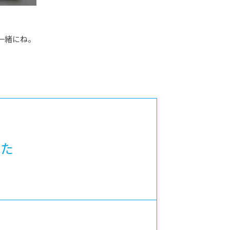
一緒にね。
した