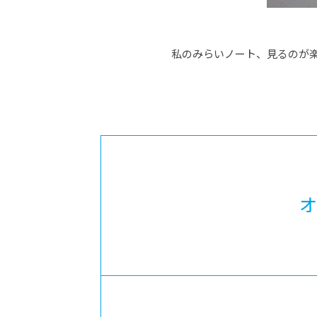
私のみらいノート、見るのが
オ