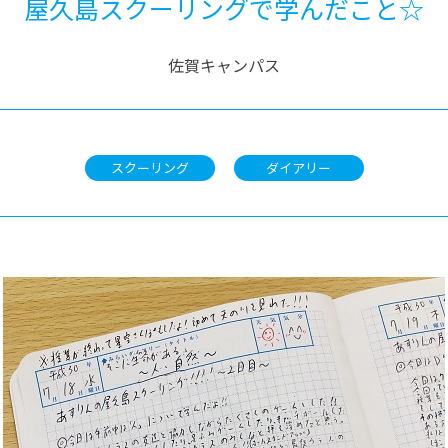
屋久島スクーリングで学んだこと☆
佐賀キャンパス
スクーリング
ダイアリー