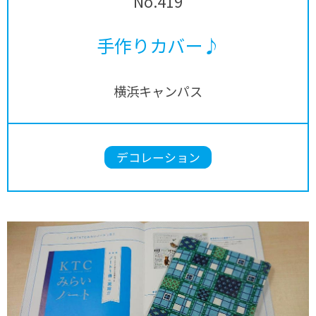
No.419
手作りカバー♪
横浜キャンパス
デコレーション