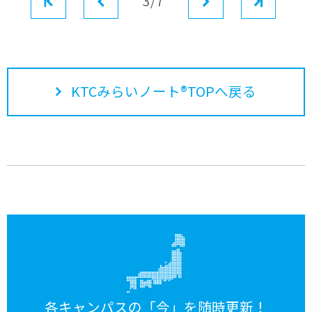
最初
前へ
3/7
次へ
最後
KTCみらいノート®TOPへ戻る
各キャンパスの「今」を随時更新！