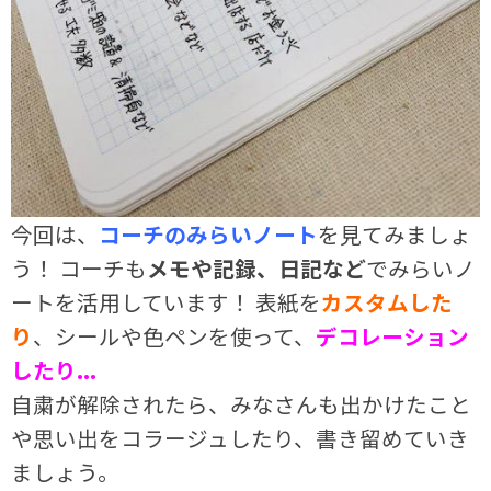
今回は、
コーチのみらいノート
を見てみましょ
う！ コーチも
メモや記録、日記など
でみらいノ
ートを活用しています！ 表紙を
カスタムした
り
、シールや色ペンを使って、
デコレーション
したり...
自粛が解除されたら、みなさんも出かけたこと
や思い出をコラージュしたり、書き留めていき
ましょう。