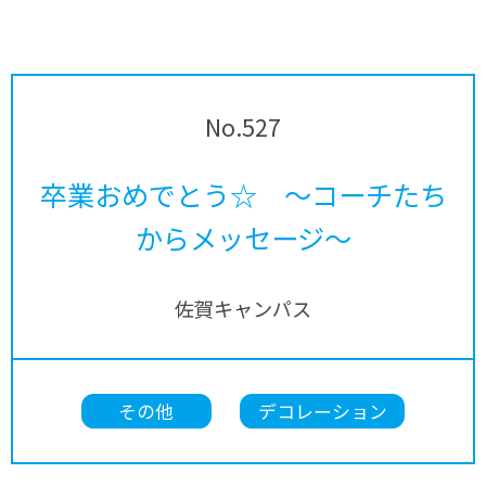
No.527
卒業おめでとう☆ ～コーチたち
からメッセージ～
佐賀キャンパス
その他
デコレーション