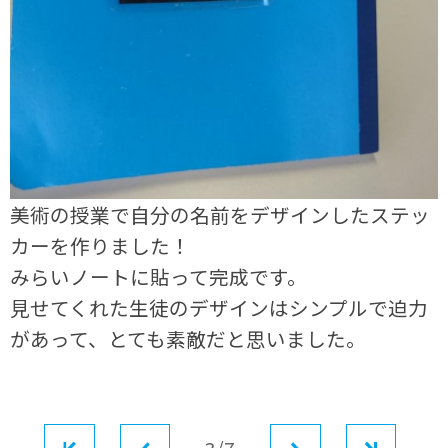
美術の授業で自分の名前をデザインしたステッ
カーを作りました！
みらいノートに貼って完成です。
見せてくれた生徒のデザインはシンプルで迫力
があって、とても素敵だと思いました。