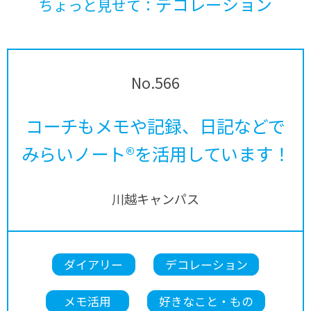
デコレーション
ちょっと見せて：
No.566
コーチもメモや記録、日記などで
みらいノート®を活用しています！
川越キャンパス
ダイアリー
デコレーション
メモ活用
好きなこと・もの