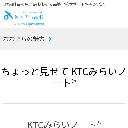
通信制高校 屋久島おおぞら高等学校サポートキャンパス
お
おおぞらの魅力
おぞら高校
ちょっと見せて KTCみらいノ
ート®
KTCみらいノート®