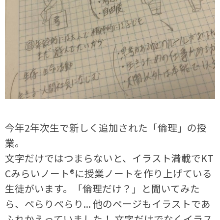
今年2年次生で新しく追加された「倫理」の授
業。
文字だけではつまらないと、イラスト満載でKT
Cみらいノート®に授業ノートを作り上げている
生徒がいます。「倫理だけ？」と聞いてみた
ら、ぺらりぺらり... 他のページもイラストであ
ふれかえっていました！ 文字だけでなくイラス