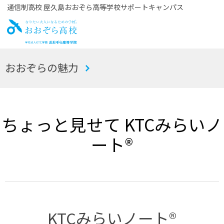
通信制高校 屋久島おおぞら高等学校サポートキャンパス
お
おおぞらの魅力
おぞら高校
ちょっと見せて KTCみらいノ
ート®
KTCみらいノート®