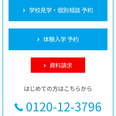
学校見学・個別相談 予約
体験入学 予約
資料請求
はじめての方はこちらから
0120-12-3796