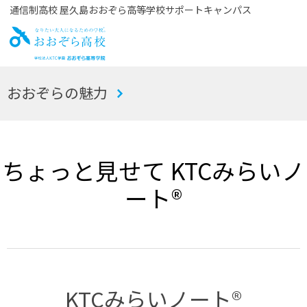
通信制高校 屋久島おおぞら高等学校サポートキャンパス
お
おおぞらの魅力
おぞら高校
ちょっと見せて KTCみらいノ
ート®
KTCみらいノート®