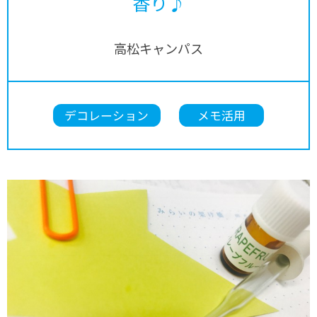
香り♪
高松キャンパス
デコレーション
メモ活用