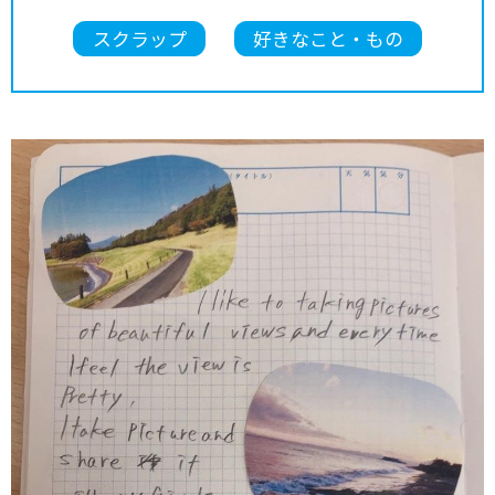
スクラップ
好きなこと・もの