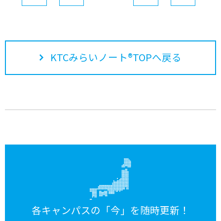
KTCみらいノート®TOPへ戻る
各キャンパスの「今」を随時更新！