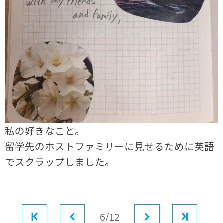
私の好きなこと。
留学先のホストファミリーに見せるために英語
でスクラップしました。
最初
前へ
6/12
次へ
最後