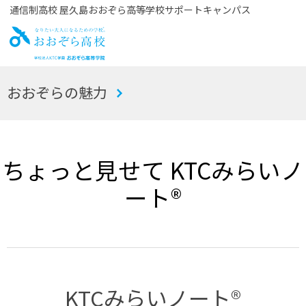
通信制高校 屋久島おおぞら高等学校サポートキャンパス
お
おおぞらの魅力
おぞら高校
ちょっと見せて KTCみらいノ
ート®
KTCみらいノート®