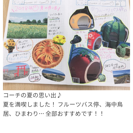
コーチの夏の思い出♪
夏を満喫しました！ フルーツバス停、海中鳥
居、ひまわり… 全部おすすめです！！