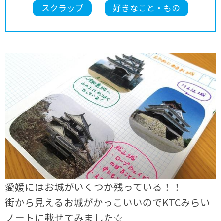
スクラップ
好きなこと・もの
愛媛にはお城がいくつか残っている！！
街から見えるお城がかっこいいのでKTCみらい
ノートに載せてみました☆