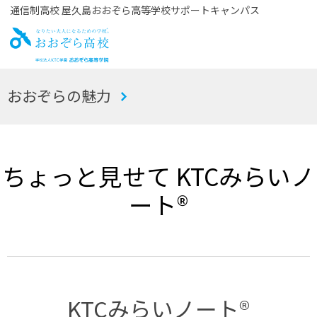
通信制高校 屋久島おおぞら高等学校サポートキャンパス
お
おおぞらの魅力
おぞら高校
ちょっと見せて KTCみらいノ
ート®
KTCみらいノート®