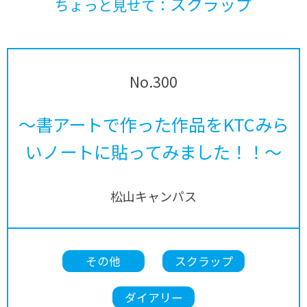
スクラップ
ちょっと見せて：
No.300
～書アートで作った作品をKTCみら
いノートに貼ってみました！！～
松山キャンパス
その他
スクラップ
ダイアリー