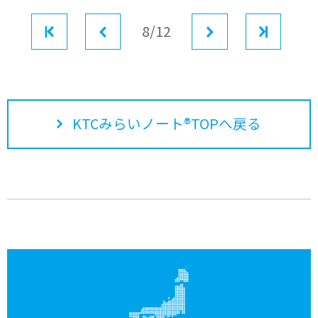
最初
前へ
8/12
次へ
最後
KTCみらいノート®TOPへ戻る