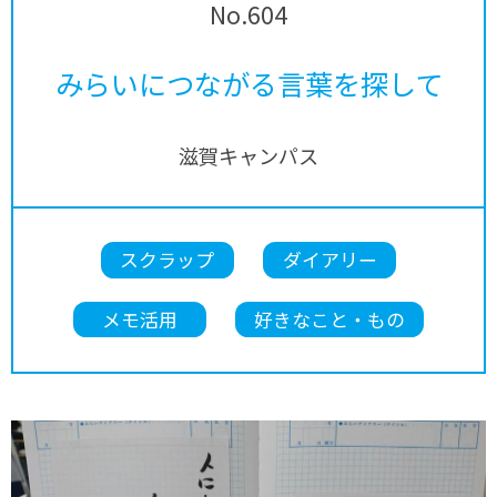
No.604
みらいにつながる言葉を探して
滋賀キャンパス
スクラップ
ダイアリー
メモ活用
好きなこと・もの