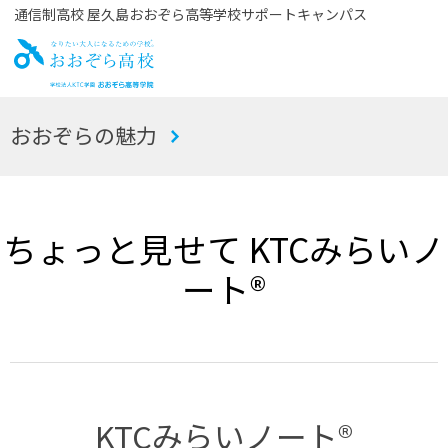
通信制高校 屋久島おおぞら高等学校サポートキャンパス
お
おおぞらの魅力
おぞら高校
ちょっと見せて KTCみらいノ
ート®
KTCみらいノート®