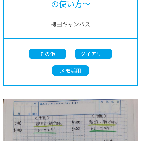
の使い方～
梅田キャンパス
その他
ダイアリー
メモ活用