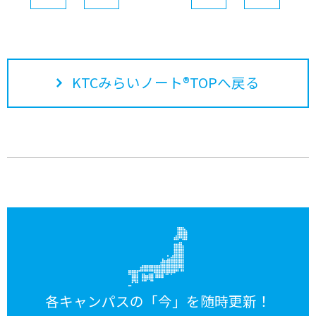
KTCみらいノート®TOPへ戻る
各キャンパスの「今」を随時更新！