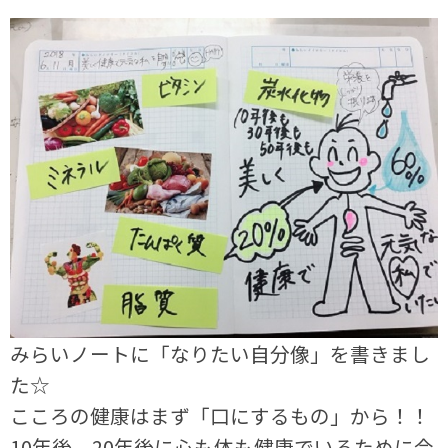
みらいノートに「なりたい自分像」を書きまし
た☆
こころの健康はまず「口にするもの」から！！
10年後、20年後に心も体も健康でいるために今