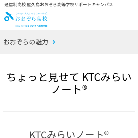
通信制高校 屋久島おおぞら高等学校サポートキャンパス
お
おおぞらの魅力
おぞら高校
ちょっと見せて KTCみらい
ノート®
KTCみらいノート®