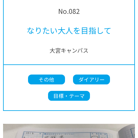
No.082
なりたい大人を目指して
大宮キャンパス
その他
ダイアリー
目標・テーマ