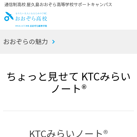
通信制高校 屋久島おおぞら高等学校サポートキャンパス
お
おおぞらの魅力
おぞら高校
ちょっと見せて KTCみらい
ノート®
KTCみらいノート®