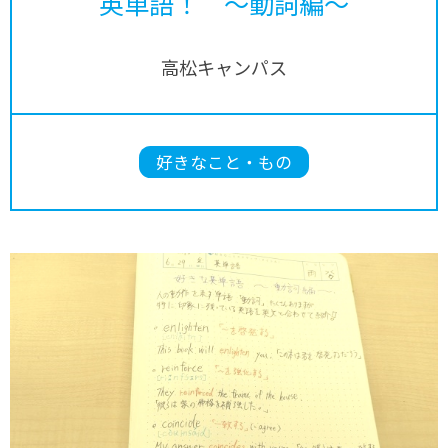
英単語！ ～動詞編～
高松キャンパス
好きなこと・もの