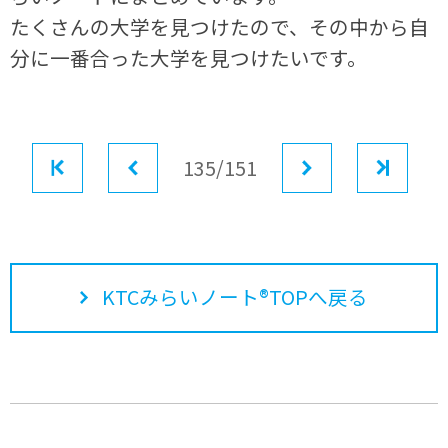
たくさんの大学を見つけたので、その中から自
分に一番合った大学を見つけたいです。
最初
前へ
135/151
次へ
最後
KTCみらいノート®TOPへ戻る