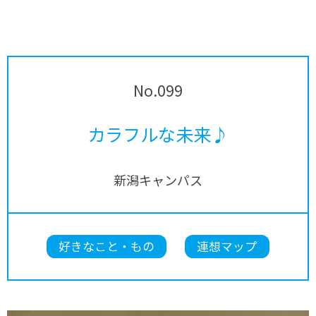
No.099
カラフルな未来♪
新潟キャンパス
好きなこと・もの
連想マップ