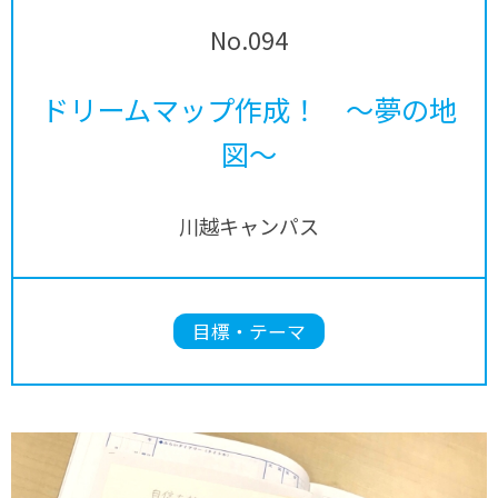
No.094
ドリームマップ作成！ ～夢の地
図～
川越キャンパス
目標・テーマ