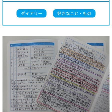
ダイアリー
好きなこと・もの