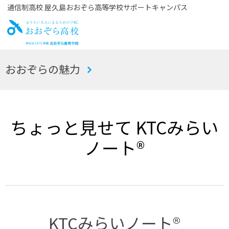
通信制高校 屋久島おおぞら高等学校サポートキャンパス
お
おおぞらの魅力
おぞら高校
ちょっと見せて KTCみらい
ノート®
KTCみらいノート®