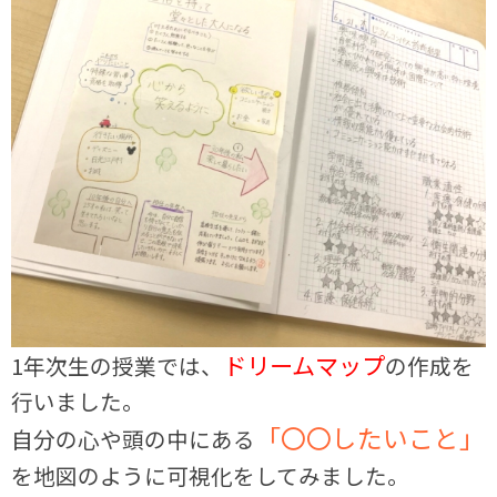
ドリームマップ
1年次生の授業では、
の作成を
行いました。
「〇〇したいこと」
自分の心や頭の中にある
を地図のように可視化をしてみました。