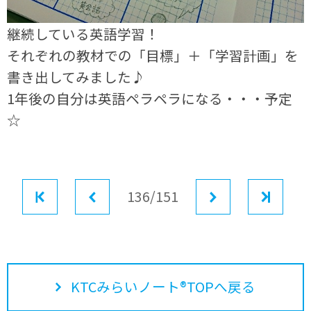
継続している英語学習！
それぞれの教材での「目標」＋「学習計画」を
書き出してみました♪
1年後の自分は英語ペラペラになる・・・予定
☆
最初
前へ
136/151
次へ
最後
KTCみらいノート®TOPへ戻る