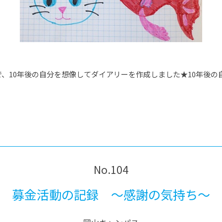
、10年後の自分を想像してダイアリーを作成しました★10年後の
No.104
募金活動の記録 ～感謝の気持ち～