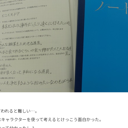
言われると難しい…。
なキャラクターを使って考えるとけっこう面白かった。
なって分かったし♪