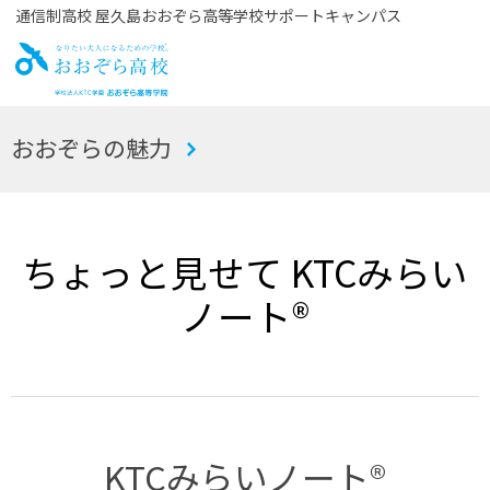
通信制高校 屋久島おおぞら高等学校サポートキャンパス
お
おおぞらの魅力
おぞら高校
ちょっと見せて KTCみらい
ノート®
KTCみらいノート®