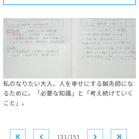
私のなりたい大人、人を幸せにする鍼灸師にな
るために。「必要な知識」と「考え続けていく
こと」。
最初
前へ
131/151
次へ
最後