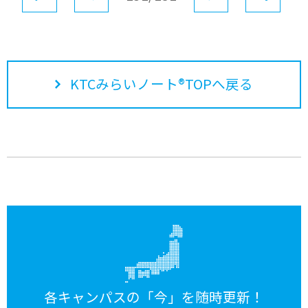
KTCみらいノート®TOPへ戻る
各キャンパスの「今」を随時更新！