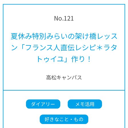
No.121
夏休み特別みらいの架け橋レッス
ン「フランス人直伝レシピ＊ラタ
トゥイユ」作り！
高松キャンパス
ダイアリー
メモ活用
好きなこと・もの