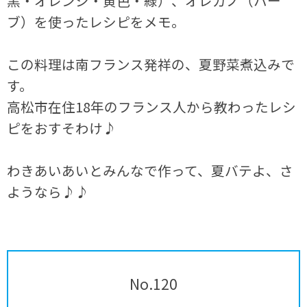
黒・オレンジ・黄色・緑）、オレガノ（ハー
ブ）を使ったレシピをメモ。
この料理は南フランス発祥の、夏野菜煮込みで
す。
高松市在住18年のフランス人から教わったレシ
ピをおすそわけ♪
わきあいあいとみんなで作って、夏バテよ、さ
ようなら♪♪
No.120