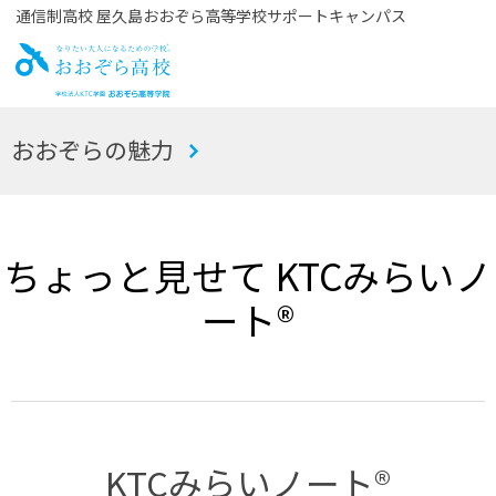
通信制高校 屋久島おおぞら高等学校サポートキャンパス
お
おおぞらの魅力
おぞら高校
ちょっと見せて KTCみらいノ
ート®
KTCみらいノート®