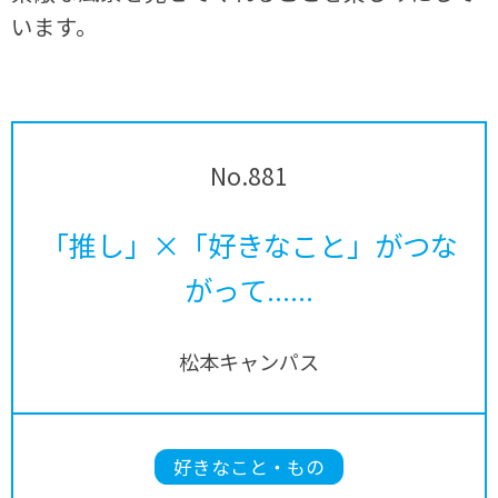
います。
No.881
「推し」×「好きなこと」がつな
がって......
松本キャンパス
好きなこと・もの