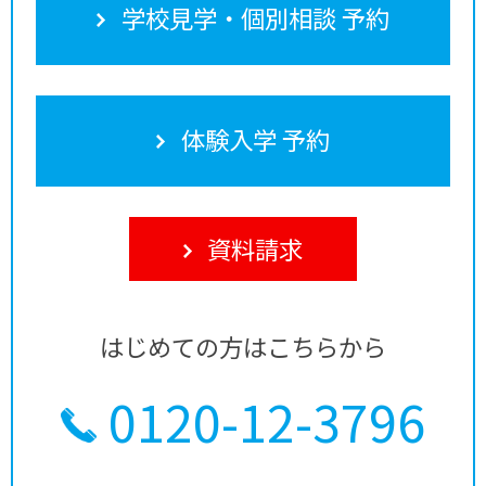
学校見学・個別相談 予約
体験入学 予約
資料請求
はじめての方はこちらから
0120-12-3796