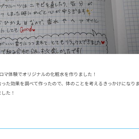
アロマ体験でオリジナルの化粧水を作りました！
合った効果を調べて作ったので、体のことを考えるきっかけになり
ました！