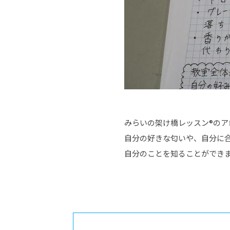
みらいの架け橋レッスン®の
自分の好きな匂いや、自分に
自分のことを知ることができ