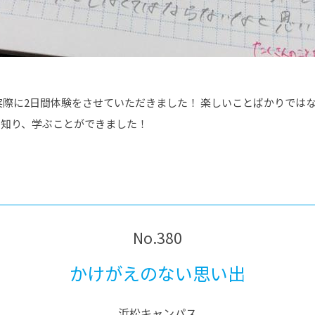
際に2日間体験をさせていただきました！ 楽しいことばかりでは
とを知り、学ぶことができました！
No.380
かけがえのない思い出
浜松キャンパス