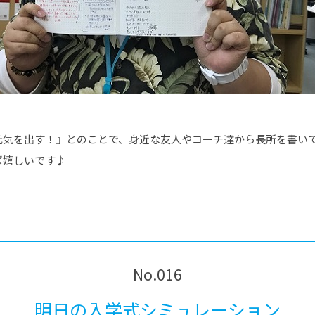
元気を出す！』とのことで、身近な友人やコーチ達から長所を書い
ば嬉しいです♪
No.016
明日の入学式シミュレーション