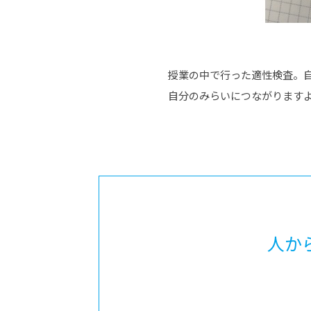
授業の中で行った適性検査。
自分のみらいにつながります
人か