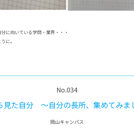
自分に向いている学問・業界・・・
ように。
No.034
ら見た自分 ～自分の長所、集めてみま
岡山キャンパス