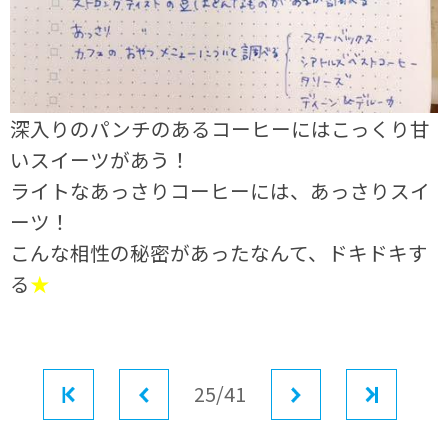
深入りのパンチのあるコーヒーにはこっくり甘
いスイーツがあう！
ライトなあっさりコーヒーには、あっさりスイ
ーツ！
こんな相性の秘密があったなんて、ドキドキす
る
★
最初
前へ
25/41
次へ
最後