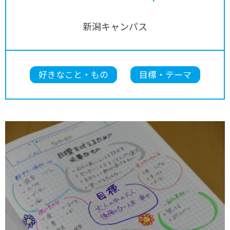
新潟キャンパス
好きなこと・もの
目標・テーマ