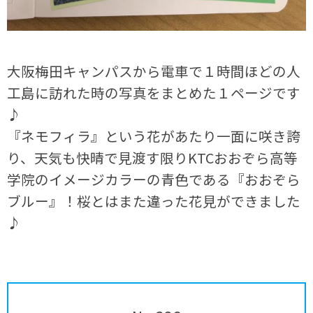
大阪梅田キャンパスから電車で１時間ほどの人
工島に訪れた時の写真をまとめた１ページです
♪
『ネモフィラ』という花があたり一面に咲き誇
り、天気も快晴で見渡す限りKTCおおぞら高等
学院のイメージカラーの青色である『おおぞら
ブルー』！桜とはまた違った花見ができました
♪