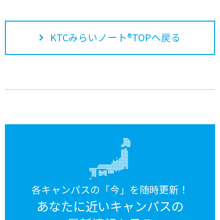
KTCみらいノート®TOPへ戻る
各キャンパスの「今」を随時更新！
あなたに近いキャンパスの