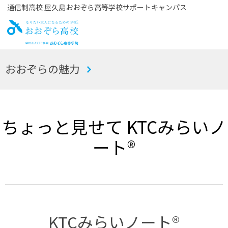
通信制高校 屋久島おおぞら高等学校サポートキャンパス
お
おおぞらの魅力
おぞら高校
ちょっと見せて KTCみらいノ
ート®
KTCみらいノート®