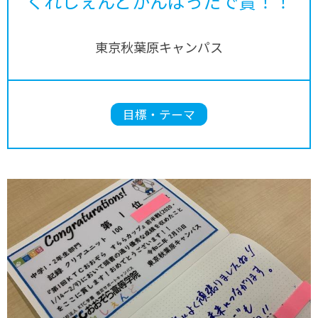
くれしぇんどがんばったで賞！！
東京秋葉原キャンパス
目標・テーマ