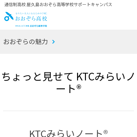
通信制高校 屋久島おおぞら高等学校サポートキャンパス
お
おおぞらの魅力
おぞら高校
ちょっと見せて KTCみらいノ
ート®
KTCみらいノート®