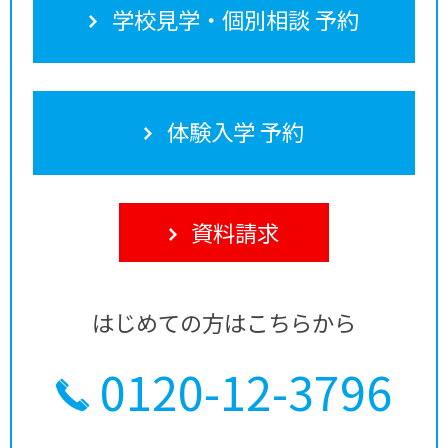
学校見学・個別相談 予約
体験入学 予約
資料請求
はじめての方はこちらから
0120-12-3796