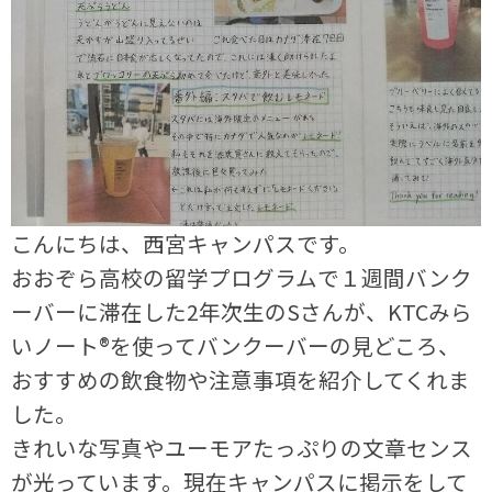
こんにちは、西宮キャンパスです。
おおぞら高校の留学プログラムで１週間バンク
ーバーに滞在した2年次生のSさんが、KTCみら
いノート®を使ってバンクーバーの見どころ、
おすすめの飲食物や注意事項を紹介してくれま
した。
きれいな写真やユーモアたっぷりの文章センス
が光っています。現在キャンパスに掲示をして