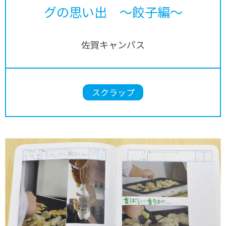
グの思い出 ～餃子編～
佐賀キャンパス
スクラップ