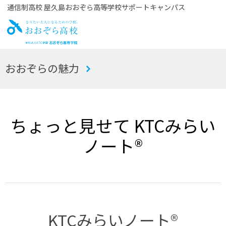
通信制高校 屋久島おおぞら高等学校サポートキャンパス
お
おおぞらの魅力
おぞら高校
ちょっと見せて KTCみらい
ノート®
KTCみらいノート®