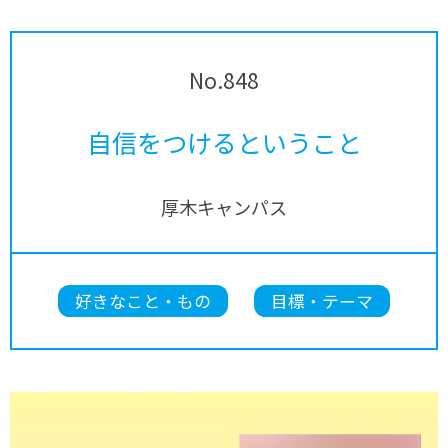
No.848
自信をつけるということ
厚木キャンパス
好きなこと・もの
目標・テーマ