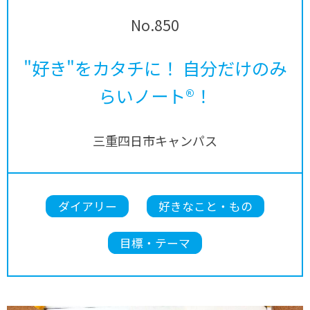
No.850
"好き"をカタチに！ 自分だけのみ
らいノート®！
三重四日市キャンパス
ダイアリー
好きなこと・もの
目標・テーマ