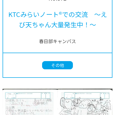
KTCみらいノート®での交流 ～え
び天ちゃん大量発生中！～
春日部キャンパス
その他