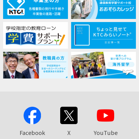
Facebook
X
YouTube