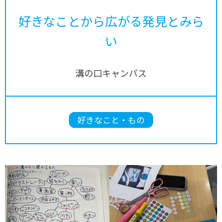
好きなことから広がる発見とみら
い
溝の口キャンパス
好きなこと・もの