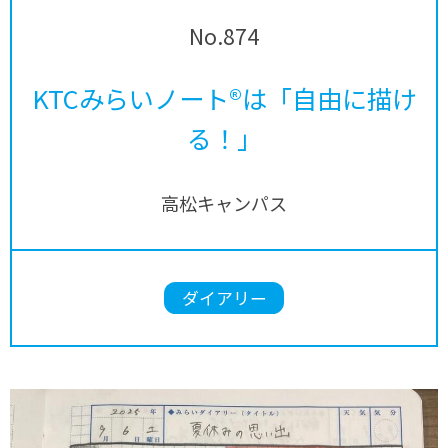
No.874
KTCみらいノート®は「自由に描け
る！」
高松キャンパス
ダイアリー