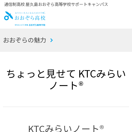
通信制高校 屋久島おおぞら高等学校サポートキャンパス
お
おおぞらの魅力
おぞら高校
ちょっと見せて KTCみらい
ノート®
KTCみらいノート®