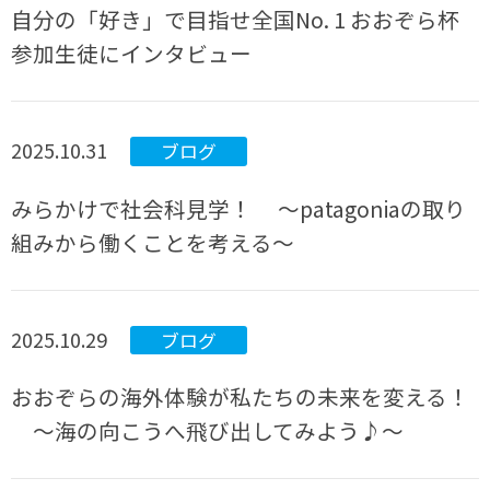
自分の「好き」で目指せ全国No. 1 おおぞら杯
参加生徒にインタビュー
2025.10.31
ブログ
みらかけで社会科見学！ 〜patagoniaの取り
組みから働くことを考える〜
2025.10.29
ブログ
おおぞらの海外体験が私たちの未来を変える！
～海の向こうへ飛び出してみよう♪～