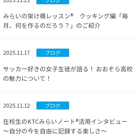
ブログ
みらいの架け橋レッスン® クッキング編「毎
月、何を作るのだろう？」のご紹介
2025.11.17
ブログ
サッカー好きの女子生徒が語る！ おおぞら高校
の魅力について！
2025.11.12
ブログ
在校生のKTCみらいノート®活用インタビュー
～自分の今を自由に記録する楽しさ～