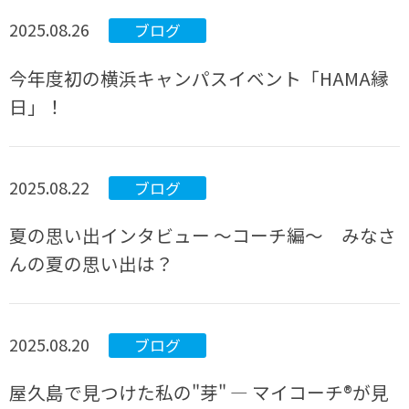
2025.08.26
ブログ
今年度初の横浜キャンパスイベント「HAMA縁
日」！
2025.08.22
ブログ
夏の思い出インタビュー ～コーチ編～ みなさ
んの夏の思い出は？
2025.08.20
ブログ
屋久島で見つけた私の"芽" ― マイコーチ®が見