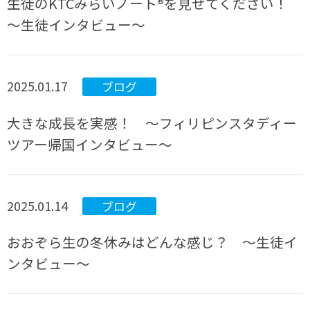
生徒のKTCみらいノート®を見せてください！
～生徒インタビュー～
2025.01.17
ブログ
大きな成長を実感！ ～フィリピンスタディー
ツアー帰国インタビュー～
2025.01.14
ブログ
おおぞら生の冬休みはどんな感じ？ ～生徒イ
ンタビュー～