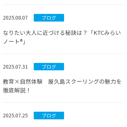
2025.08.07
ブログ
なりたい大人に近づける秘訣は？「KTCみらい
ノート®」
2025.07.31
ブログ
教育×自然体験 屋久島スクーリングの魅力を
徹底解説！
2025.07.25
ブログ