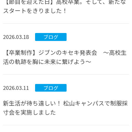
【節目を迎えた日】高校卒業。そして、新たな
スタートをきりました！
2026.03.18
ブログ
【卒業制作】ジブンのキセキ発表会 ～高校生
活の軌跡を胸に未来に繋げよう～
2026.03.11
ブログ
新生活が待ち遠しい！ 松山キャンパスで制服採
寸会を実施しました