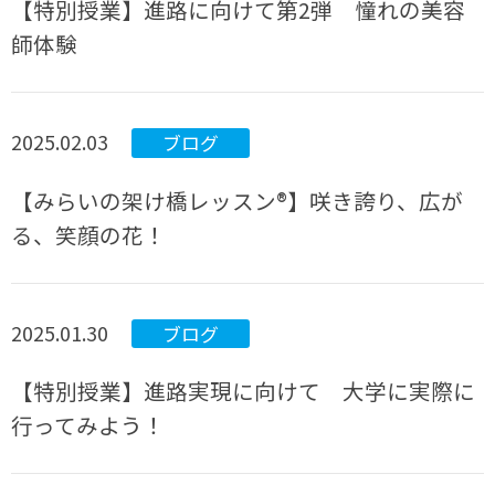
【特別授業】進路に向けて第2弾 憧れの美容
師体験
2025.02.03
ブログ
【みらいの架け橋レッスン®】咲き誇り、広が
る、笑顔の花！
2025.01.30
ブログ
【特別授業】進路実現に向けて 大学に実際に
行ってみよう！