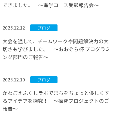
できました。 ～進学コース受験報告会～
2025.12.12
ブログ
大会を通して、チームワークや問題解決力の大
切さも学びました。 ～おおぞら杯 プログラミ
ング部門のご報告～
2025.12.10
ブログ
かわごえふくしラボでまちをちょっと優しくす
るアイデアを探究！ ～探究プロジェクトのご
報告～