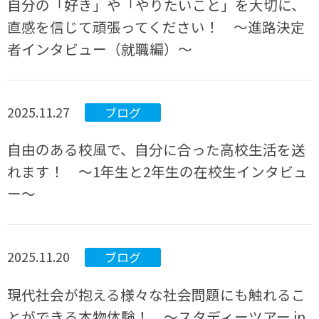
自分の「好き」や「やりたいこと」を大切に、
直感を信じて頑張ってください！ ～進路決定
者インタビュー（就職編）～
2025.11.27
ブログ
自由のある校風で、自分に合った高校生活を送
れます！ ～1年生と2年生の在校生インタビュ
ー～
2025.11.20
ブログ
現代社会が抱える様々な社会問題にも触れるこ
とができる本物体験！ ～スタディーツアー in