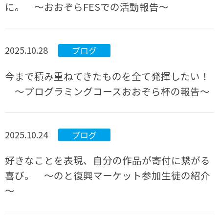
に。 ～おおぞらFESでの活動報告～
2025.10.28
ブログ
今まで積み重ねてきたものを全て発揮したい！
～プログラミングコースおおぞら杯の報告～
2025.10.24
ブログ
好きなことを表現、自分の作品が寄付に繋がる
喜び。 ～のと復興マーケット参加生徒の紹介
～