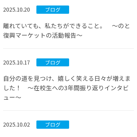
2025.10.20
ブログ
離れていても、私たちができること。 ～のと
復興マーケットの活動報告～
2025.10.17
ブログ
自分の道を見つけ、嬉しく笑える日々が増えま
した！ ～在校生への3年間振り返りインタビ
ュー～
2025.10.02
ブログ