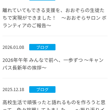
離れていてもできる支援を、おおぞらの生徒た
ちで実現ができました！ ～おおぞらサロン ボ
ランティアのご報告～
2026.01.08
ブログ
2026年午年 みんなで前へ、一歩ずつ ～キャン
パス長新年の挨拶～
2025.12.18
ブログ
高校生活で頑張ったと語れるものを作ろうと思
って、色々挑戦してみました。 ～振り返りイ