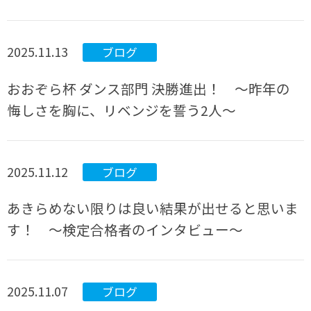
2025.11.13
ブログ
おおぞら杯 ダンス部門 決勝進出！ 〜昨年の
悔しさを胸に、リベンジを誓う2人〜
2025.11.12
ブログ
あきらめない限りは良い結果が出せると思いま
す！ ～検定合格者のインタビュー～
2025.11.07
ブログ