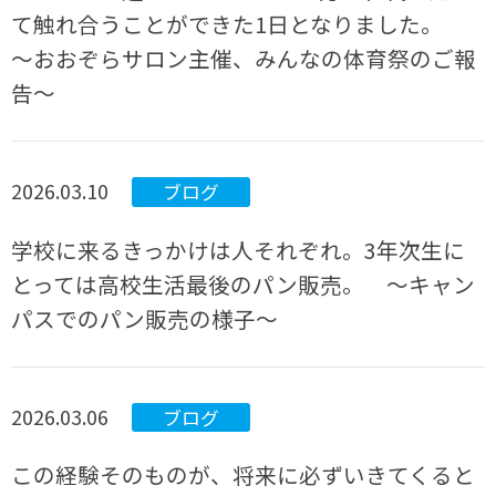
て触れ合うことができた1日となりました。
～おおぞらサロン主催、みんなの体育祭のご報
告～
2026.03.10
ブログ
学校に来るきっかけは人それぞれ。3年次生に
とっては高校生活最後のパン販売。 ～キャン
パスでのパン販売の様子～
2026.03.06
ブログ
この経験そのものが、将来に必ずいきてくると