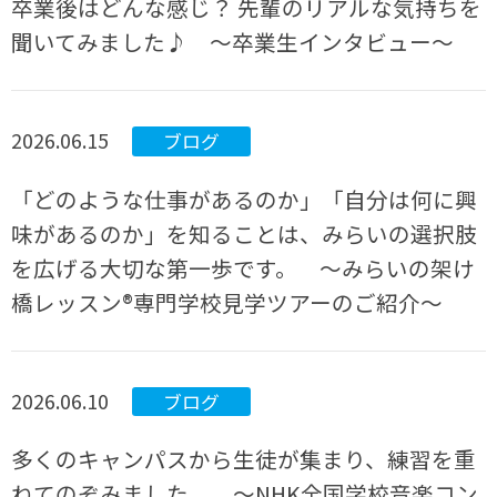
卒業後はどんな感じ？ 先輩のリアルな気持ちを
聞いてみました♪ ～卒業生インタビュー～
2026.06.15
ブログ
「どのような仕事があるのか」「自分は何に興
味があるのか」を知ることは、みらいの選択肢
を広げる大切な第一歩です。 ～みらいの架け
橋レッスン®専門学校見学ツアーのご紹介～
2026.06.10
ブログ
多くのキャンパスから生徒が集まり、練習を重
ねてのぞみました。 ～NHK全国学校音楽コン