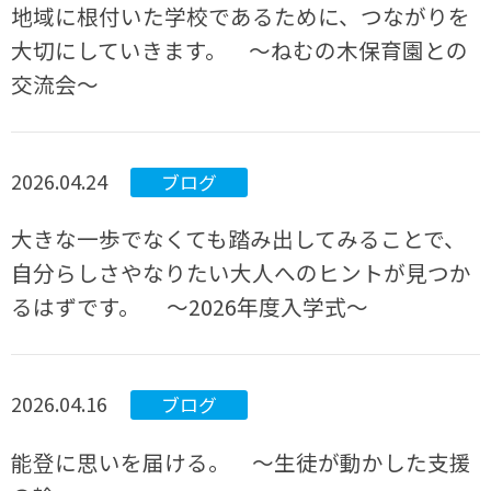
地域に根付いた学校であるために、つながりを
大切にしていきます。 ～ねむの木保育園との
交流会～
2026.04.24
ブログ
大きな一歩でなくても踏み出してみることで、
自分らしさやなりたい大人へのヒントが見つか
るはずです。 ～2026年度入学式～
2026.04.16
ブログ
能登に思いを届ける。 ～生徒が動かした支援