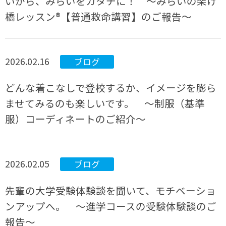
いから、みらいをカタチに！ ～みらいの架け
橋レッスン®【普通救命講習】のご報告～
2026.02.16
ブログ
どんな着こなしで登校するか、イメージを膨ら
ませてみるのも楽しいです。 ～制服（基準
服）コーディネートのご紹介～
2026.02.05
ブログ
先輩の大学受験体験談を聞いて、モチベーショ
ンアップへ。 ～進学コースの受験体験談のご
報告～