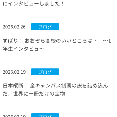
にインタビューしました！
2026.02.26
ブログ
ずばり！ おおぞら高校のいいところは？ ～1
年生インタビュ～
2026.02.19
ブログ
日本縦断！ 全キャンパス制覇の旅を詰め込ん
だ、世界に一冊だけの宝物
2026.02.19
ブログ