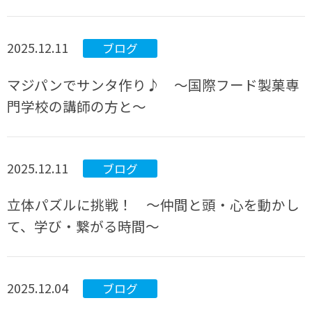
2025.12.11
ブログ
マジパンでサンタ作り♪ ～国際フード製菓専
門学校の講師の方と～
2025.12.11
ブログ
立体パズルに挑戦！ 〜仲間と頭・心を動かし
て、学び・繋がる時間〜
2025.12.04
ブログ