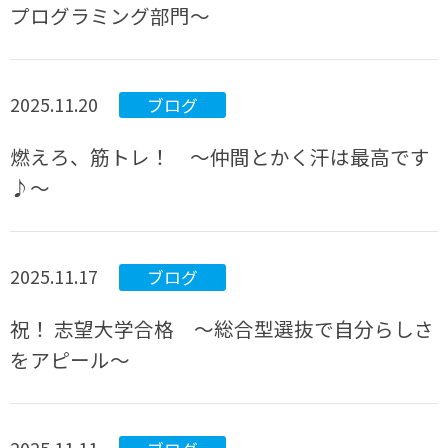
プログラミング部門～
2025.11.20
ブログ
燃えろ、筋トレ！ ～仲間とかく汗は最高です
♪～
2025.11.17
ブログ
祝！ 志望大学合格 ～総合型選抜で自分らしさ
をアピール～