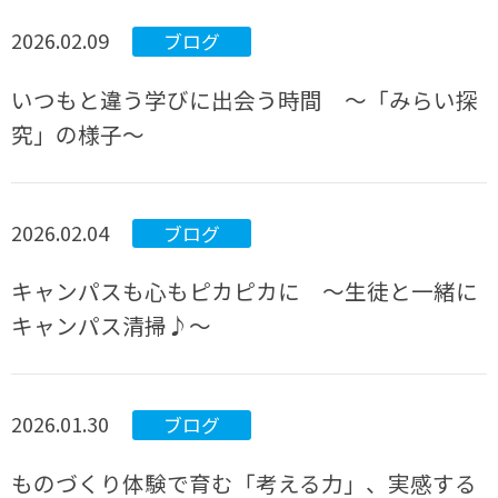
2026.02.09
ブログ
いつもと違う学びに出会う時間 ～「みらい探
究」の様子～
2026.02.04
ブログ
キャンパスも心もピカピカに ～生徒と一緒に
キャンパス清掃♪～
2026.01.30
ブログ
ものづくり体験で育む「考える力」、実感する