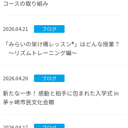
コースの取り組み
2026.04.21
ブログ
「みらいの架け橋レッスン®」はどんな授業？
～リズムトレーニング編～
2026.04.20
ブログ
新たな一歩！ 感動と拍手に包まれた入学式 in
茅ヶ崎市民文化会館
2026.04.17
ブログ