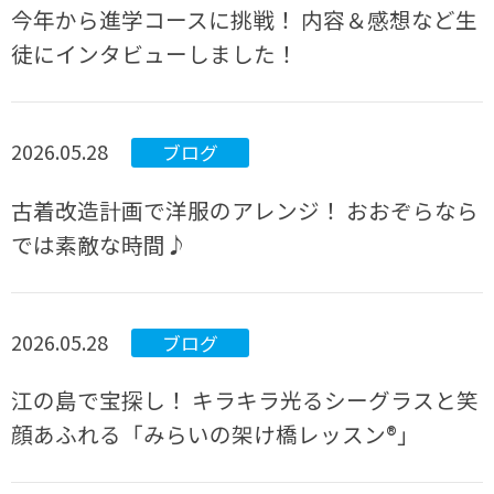
今年から進学コースに挑戦！ 内容＆感想など生
徒にインタビューしました！
2026.05.28
ブログ
古着改造計画で洋服のアレンジ！ おおぞらなら
では素敵な時間♪
2026.05.28
ブログ
江の島で宝探し！ キラキラ光るシーグラスと笑
顔あふれる「みらいの架け橋レッスン®」